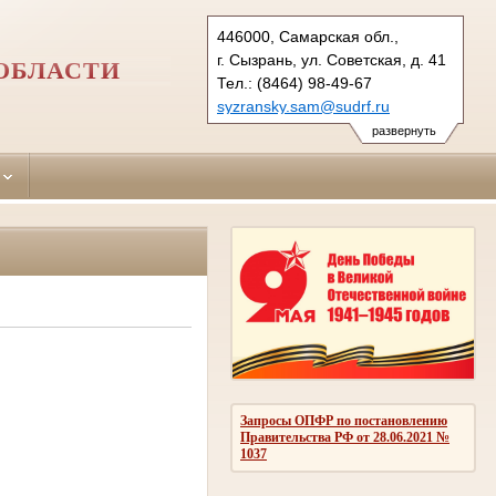
446000, Самарская обл.,
г. Сызрань, ул. Советская, д. 41
ОБЛАСТИ
Тел.: (8464) 98-49-67
syzransky.sam@sudrf.ru
развернуть
Запросы ОПФР по постановлению
Правительства РФ от 28.06.2021 №
1037