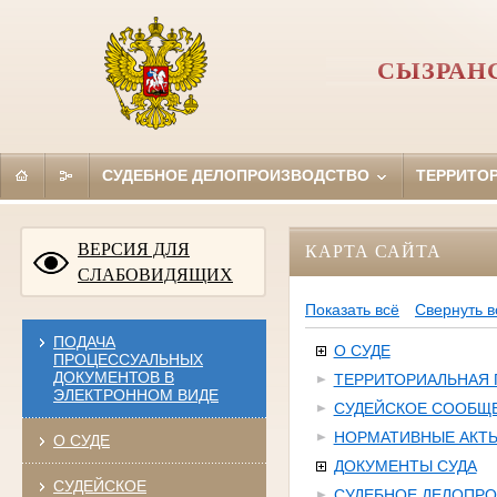
СЫЗРАН
СУДЕБНОЕ ДЕЛОПРОИЗВОДСТВО
ТЕРРИТО
ВЕРСИЯ ДЛЯ
КАРТА САЙТА
СЛАБОВИДЯЩИХ
Показать всё
Свернуть в
ПОДАЧА
О СУДЕ
ПРОЦЕССУАЛЬНЫХ
ДОКУМЕНТОВ В
ТЕРРИТОРИАЛЬНАЯ
ЭЛЕКТРОННОМ ВИДЕ
СУДЕЙСКОЕ СООБЩ
НОРМАТИВНЫЕ АКТ
О СУДЕ
ДОКУМЕНТЫ СУДА
СУДЕЙСКОЕ
СУДЕБНОЕ ДЕЛОПР