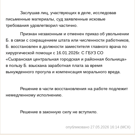
Заслушав лиц, участвующих в деле, исследовав
письменные материалы, суд заявленные исковые
требования удовлетворил частично.
Признан незаконным и отменен приказ об увольнении
Б. в связи с сокращением штата или численности работников,
Б. восстановлен в должности заместителя главного врача по
хирургической помощи с 16.01.2026г. С ГБУЗ СО
«Сызранская центральная городская и районная больница»
в пользу Б. взыскана заработная плата за время
вынужденного прогула и компенсация морального вреда.
Решение в части восстановления на работе подлежит
немедленному исполнению.
Решение в законную силу не вступило.
опубликовано 27.05.2026 16:14 (МСК)