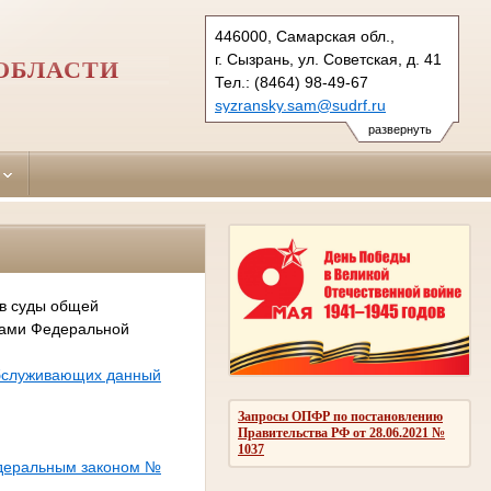
446000, Самарская обл.,
г. Сызрань, ул. Советская, д. 41
ОБЛАСТИ
Тел.: (8464) 98-49-67
syzransky.sam@sudrf.ru
развернуть
 в суды общей
сами Федеральной
обслуживающих данный
Запросы ОПФР по постановлению
Правительства РФ от 28.06.2021 №
1037
едеральным законом №