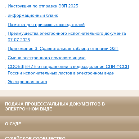
Инструкция по отправке ЭЗП 2025
информационный бланк
Памятка для присяжных заседателей
Преимущества электронного исполнительного документа
07.07.2025
Приложение 3. Сравнительная таблица отправки ЭЗП
Смена электронного почтового ящика
СООБЩЕНИЕ о направлении в подразделения СПИ ФССП
России исполнительных листов в электронном виде
Электронная почта
ПОДАЧА ПРОЦЕССУАЛЬНЫХ ДОКУМЕНТОВ В
ЭЛЕКТРОННОМ ВИДЕ
О СУДЕ
СУДЕЙСКОЕ СООБЩЕСТВО