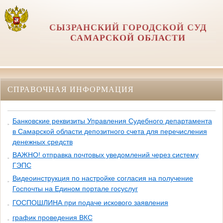
СЫЗРАНСКИЙ ГОРОДСКОЙ СУД
САМАРСКОЙ ОБЛАСТИ
СПРАВОЧНАЯ ИНФОРМАЦИЯ
Банковские реквизиты Управления Судебного департамента
в Самарской области депозитного счета для перечисления
денежных средств
ВАЖНО! отправка почтовых уведомлений через систему
ГЭПС
Видеоинструкция по настройке согласия на получение
Госпочты на Едином портале госуслуг
ГОСПОШЛИНА при подаче искового заявления
график проведения ВКС