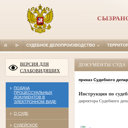
СЫЗРАН
СУДЕБНОЕ ДЕЛОПРОИЗВОДСТВО
ТЕРРИТО
ВЕРСИЯ ДЛЯ
ДОКУМЕНТЫ СУДА
СЛАБОВИДЯЩИХ
приказ Судебного депар
ПОДАЧА
ПРОЦЕССУАЛЬНЫХ
Инструкция по судеб
ДОКУМЕНТОВ В
директора
Судебного деп
ЭЛЕКТРОННОМ ВИДЕ
О СУДЕ
СУДЕЙСКОЕ