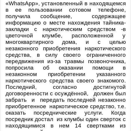
«
WhatsApp
», установленный в находящемся
в ее пользовании сотовом телефоне,
получила сообщение, содержащее
информацию о месте нахождения тайника-
закладки с наркотическим средством -в
цветочной клумбе, расположенной у
многоквартирного дома, и с целью
незаконного приобретения наркотического
средства, в силу своего ограниченного
передвижения из-за травмы позвоночника,
попросила об оказании помощи в
незаконном приобретении указанного
наркотического средства своего знакомого.
Последний, согласно достигнутой
договоренности с осуждённой, должен был
забрать и передать последней незаконно
приобретенное наркотическое средство, т.е.
оказать посреднические услуги. Когда
посредник достал
из клумбы один
сверток с
находящимися в нем
14 свертками из