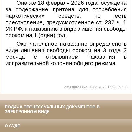
Она же 18 февраля 2026 года осуждена
за
содержание притона для потребления
наркотических средств, то есть
преступление, предусмотренное ст. 232 ч. 1
УК РФ, к наказанию в виде лишения свободы
сроком на 1 (один) год.
Окончательное наказание определено в
виде лишения свободы сроком на 3 года 2
месяца с отбыванием наказания в
исправительной колонии общего режима.
опубликовано 30.04.2026 14:35 (МСК)
ПОДАЧА ПРОЦЕССУАЛЬНЫХ ДОКУМЕНТОВ В
ЭЛЕКТРОННОМ ВИДЕ
О СУДЕ