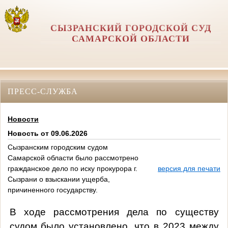
СЫЗРАНСКИЙ ГОРОДСКОЙ СУД
САМАРСКОЙ ОБЛАСТИ
ПРЕСС-СЛУЖБА
Новости
Новость от 09.06.2026
Сызранским городским судом
Самарской области было рассмотрено
гражданское дело по иску прокурора г.
версия для печати
Сызрани о взыскании ущерба,
причиненного государству.
В ходе рассмотрения дела по существу
судом было установлено, что в
2023 между