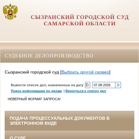
СЫЗРАНСКИЙ ГОРОДСКОЙ СУД
САМАРСКОЙ ОБЛАСТИ
СУДЕБНОЕ ДЕЛОПРОИЗВОДСТВО
Сызранский городской суд
[
Выбрать другой сервер
]
Вывести список дел, назначенных на дату
Поиск информации по делам
|
Вернуться к списку дел
НЕВЕРНЫЙ ФОРМАТ ЗАПРОСА!
ПОДАЧА ПРОЦЕССУАЛЬНЫХ ДОКУМЕНТОВ В
ЭЛЕКТРОННОМ ВИДЕ
О СУДЕ